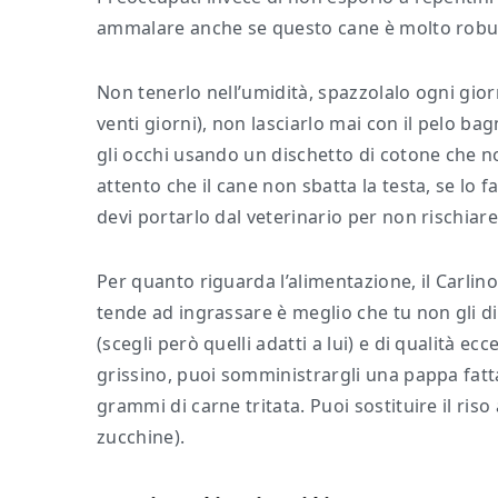
ammalare anche se questo cane è molto robus
Non tenerlo nell’umidità, spazzolalo ogni giorn
venti giorni), non lasciarlo mai con il pelo bag
gli occhi usando un dischetto di cotone che no
attento che il cane non sbatta la testa, se lo 
devi portarlo dal veterinario per non rischiare
Per quanto riguarda l’alimentazione, il Carli
tende ad ingrassare è meglio che tu non gli dia
(scegli però quelli adatti a lui) e di qualità 
grissino, puoi somministrargli una pappa fatta 
grammi di carne tritata. Puoi sostituire il riso
zucchine).