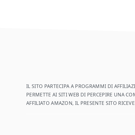
footer
IL SITO PARTECIPA A PROGRAMMI DI AFFILI
PERMETTE AI SITI WEB DI PERCEPIRE UNA CO
AFFILIATO AMAZON, IL PRESENTE SITO RIC