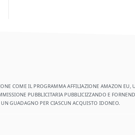
AZIONE COME IL PROGRAMMA AFFILIAZIONE AMAZON EU,
MMISSIONE PUBBLICITARIA PUBBLICIZZANDO E FORNENDO
EVE UN GUADAGNO PER CIASCUN ACQUISTO IDONEO.