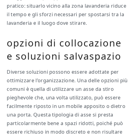
pratico: situarlo vicino alla zona lavanderia riduce
il tempo e gli sforzi necessari per spostarsi tra la
lavanderia e il luogo dove stirare.
opzioni di collocazione
e soluzioni salvaspazio
Diverse soluzioni possono essere adottate per
ottimizzare l’organizzazione. Una delle opzioni più
comuni è quella di utilizzare un asse da stiro
pieghevole che, una volta utilizzato, può essere
facilmente riposto in un mobile apposito o dietro
una porta. Questa tipologia di asse si presta
particolarmente bene a spazi ridotti, poiché può
essere richiuso in modo discreto e non risultare