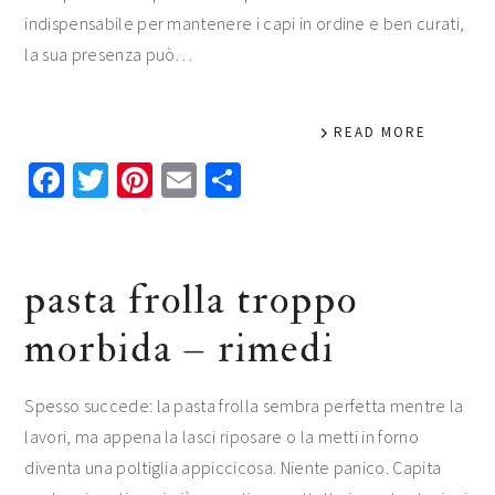
indispensabile per mantenere i capi in ordine e ben curati,
la sua presenza può…
READ MORE
Facebook
Twitter
Pinterest
Email
Condividi
pasta frolla troppo
morbida – rimedi​​
Spesso succede: la pasta frolla sembra perfetta mentre la
lavori, ma appena la lasci riposare o la metti in forno
diventa una poltiglia appiccicosa. Niente panico. Capita