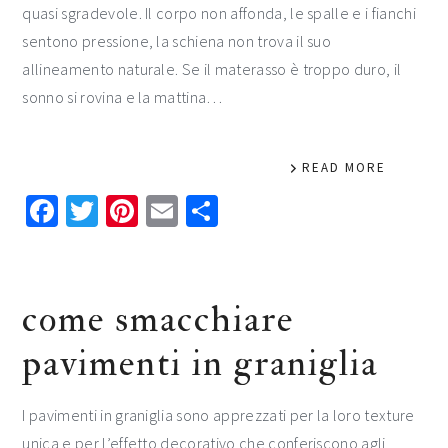
quasi sgradevole. Il corpo non affonda, le spalle e i fianchi
sentono pressione, la schiena non trova il suo
allineamento naturale. Se il materasso è troppo duro, il
sonno si rovina e la mattina…
READ MORE
Facebook
Twitter
Pinterest
Email
Condividi
come smacchiare
pavimenti in graniglia
I pavimenti in graniglia sono apprezzati per la loro texture
unica e per l’effetto decorativo che conferiscono agli