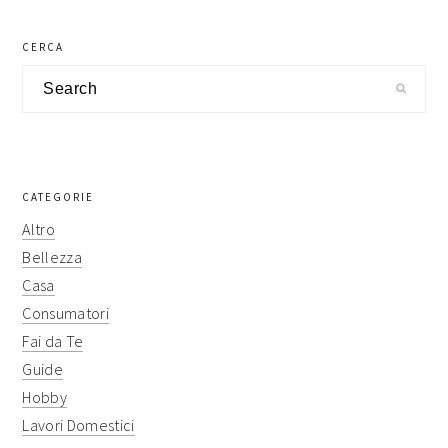
primary
CERCA
sidebar
Search
CATEGORIE
Altro
Bellezza
Casa
Consumatori
Fai da Te
Guide
Hobby
Lavori Domestici