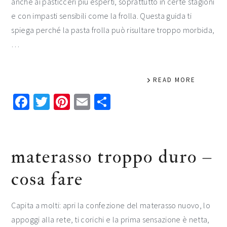
anche ai pasticceri più esperti, soprattutto in certe stagioni
e con impasti sensibili come la frolla. Questa guida ti
spiega perché la pasta frolla può risultare troppo morbida,
…
READ MORE
Facebook
Twitter
Pinterest
Email
Condividi
materasso troppo duro​ –
cosa fare​​
Capita a molti: apri la confezione del materasso nuovo, lo
appoggi alla rete, ti corichi e la prima sensazione è netta,