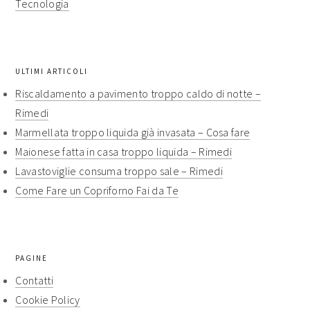
Tecnologia
ULTIMI ARTICOLI
Riscaldamento a pavimento troppo caldo di notte​ –
Rimedi​
Marmellata troppo liquida già invasata​ – Cosa fare​​
Maionese fatta in casa troppo liquida​​ – Rimedi​​
Lavastoviglie consuma troppo sale​ – Rimedi​​
Come Fare un Copriforno Fai da Te
PAGINE
Contatti
Cookie Policy