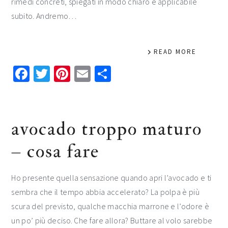
rimedi concreti, spiegati in modo chiaro e applicabile
subito. Andremo…
READ MORE
Facebook
Twitter
Pinterest
Email
Condividi
avocado troppo maturo
– cosa fare​​
Ho presente quella sensazione quando apri l’avocado e ti
sembra che il tempo abbia accelerato? La polpa è più
scura del previsto, qualche macchia marrone e l’odore è
un po’ più deciso. Che fare allora? Buttare al volo sarebbe