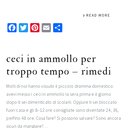
READ MORE
Facebook
Twitter
Pinterest
Email
Condividi
ceci in ammollo per
troppo tempo​​ – rimedi​
Molti di noi hanno vissuto il piccolo dramma domestico:
avevi messo i ceci in ammollo la sera prima e il giorno
dopo ti sei dimenticato di scolarli. Oppure ti sei bloccato
fuori casa e gli 8–12 ore consigliate sono diventate 24, 36,
perfino 48 ore. Cosa fare? Si possono salvare? Sono ancora
sicuri da mangiare?…