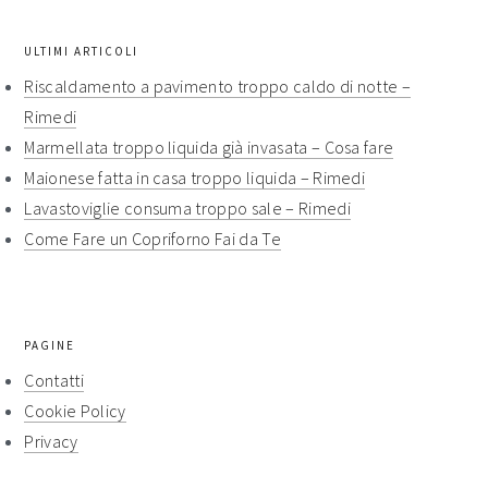
ULTIMI ARTICOLI
Riscaldamento a pavimento troppo caldo di notte​ –
Rimedi​
Marmellata troppo liquida già invasata​ – Cosa fare​​
Maionese fatta in casa troppo liquida​​ – Rimedi​​
Lavastoviglie consuma troppo sale​ – Rimedi​​
Come Fare un Copriforno Fai da Te
PAGINE
Contatti
Cookie Policy
Privacy