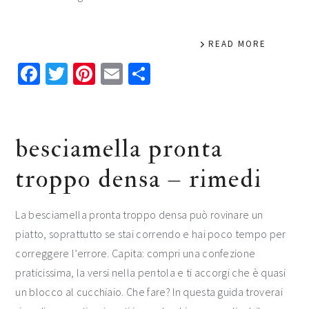
READ MORE
Facebook
Twitter
Pinterest
Email
Condividi
besciamella pronta
troppo densa​ – rimedi​​
La besciamella pronta troppo densa può rovinare un
piatto, soprattutto se stai correndo e hai poco tempo per
correggere l’errore. Capita: compri una confezione
praticissima, la versi nella pentola e ti accorgi che è quasi
un blocco al cucchiaio. Che fare? In questa guida troverai