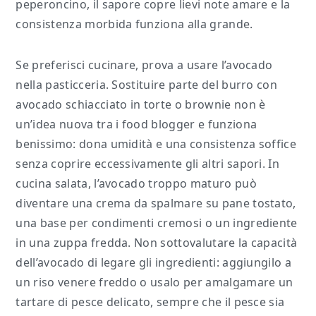
peperoncino, il sapore copre lievi note amare e la
consistenza morbida funziona alla grande.
Se preferisci cucinare, prova a usare l’avocado
nella pasticceria. Sostituire parte del burro con
avocado schiacciato in torte o brownie non è
un’idea nuova tra i food blogger e funziona
benissimo: dona umidità e una consistenza soffice
senza coprire eccessivamente gli altri sapori. In
cucina salata, l’avocado troppo maturo può
diventare una crema da spalmare su pane tostato,
una base per condimenti cremosi o un ingrediente
in una zuppa fredda. Non sottovalutare la capacità
dell’avocado di legare gli ingredienti: aggiungilo a
un riso venere freddo o usalo per amalgamare un
tartare di pesce delicato, sempre che il pesce sia