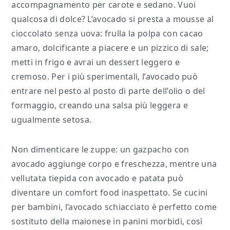
accompagnamento per carote e sedano. Vuoi
qualcosa di dolce? L’avocado si presta a mousse al
cioccolato senza uova: frulla la polpa con cacao
amaro, dolcificante a piacere e un pizzico di sale;
metti in frigo e avrai un dessert leggero e
cremoso. Per i più sperimentali, l’avocado può
entrare nel pesto al posto di parte dell’olio o del
formaggio, creando una salsa più leggera e
ugualmente setosa.
Non dimenticare le zuppe: un gazpacho con
avocado aggiunge corpo e freschezza, mentre una
vellutata tiepida con avocado e patata può
diventare un comfort food inaspettato. Se cucini
per bambini, l’avocado schiacciato è perfetto come
sostituto della maionese in panini morbidi, così