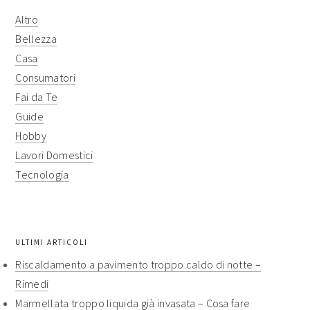
Altro
Bellezza
Casa
Consumatori
Fai da Te
Guide
Hobby
Lavori Domestici
Tecnologia
ULTIMI ARTICOLI
Riscaldamento a pavimento troppo caldo di notte​ –
Rimedi​
Marmellata troppo liquida già invasata​ – Cosa fare​​