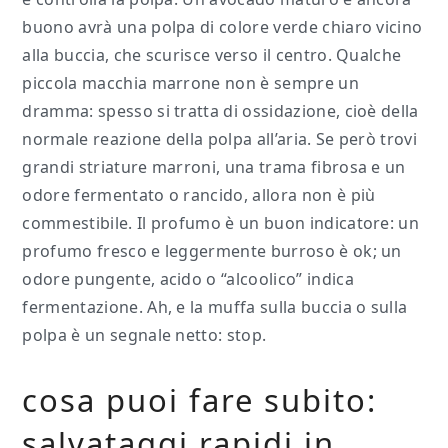
buono avrà una polpa di colore verde chiaro vicino
alla buccia, che scurisce verso il centro. Qualche
piccola macchia marrone non è sempre un
dramma: spesso si tratta di ossidazione, cioè della
normale reazione della polpa all’aria. Se però trovi
grandi striature marroni, una trama fibrosa e un
odore fermentato o rancido, allora non è più
commestibile. Il profumo è un buon indicatore: un
profumo fresco e leggermente burroso è ok; un
odore pungente, acido o “alcoolico” indica
fermentazione. Ah, e la muffa sulla buccia o sulla
polpa è un segnale netto: stop.
cosa puoi fare subito:
salvataggi rapidi in