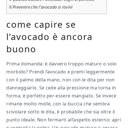
6
Prevenire che l’avocado si rovini
come capire se
l’avocado è ancora
buono
Prima domanda: è davvero troppo maturo o solo
morbido? Prendi l’avocado e premi leggermente
con il palmo della mano, non con le dita per non
danneggiarlo. Se cede alla pressione ma torna in
forma, è perfetto per essere mangiato. Se invece
rimane molto molle, con la buccia che sembra
scivolare sotto le dita, è probabile che sia oltre il
punto ideale. Non fermarti all’aspetto esterno: apri
e controlla la polpa. Un avocado maturo e ancora