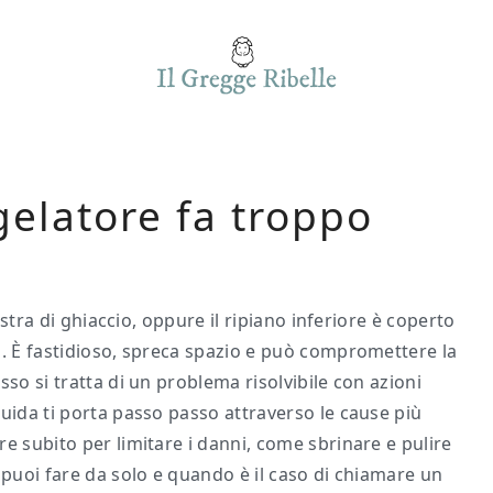
gelatore fa troppo
lastra di ghiaccio, oppure il ripiano inferiore è coperto
d. È fastidioso, spreca spazio e può compromettere la
so si tratta di un problema risolvibile con azioni
uida ti porta passo passo attraverso le cause più
e subito per limitare i danni, come sbrinare e pulire
 puoi fare da solo e quando è il caso di chiamare un