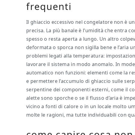
frequenti
Il ghiaccio eccessivo nel congelatore non è u
precisa. La più banale è l’umidità che entra 
spesso o resta aperta a lungo. Un altro colpevo
deformata o sporca non sigilla bene e l’aria u
problemi legati alla temperatura: impostazion
lavorare il sistema in modo anomalo. In modell
automatico non funzioni: elementi come la re
e permettere l’accumulo di ghiaccio sulle ser
serpentine dei componenti esterni, come il c
alette sono sporche o se il flusso d’aria è imp
vicino a fonti di calore o in un locale molto
molte le ragioni, ma tutte individuabili con qu
come capire cosa non