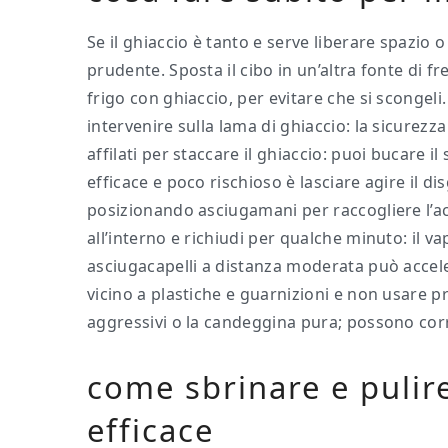
Se il ghiaccio è tanto e serve liberare spazio 
prudente. Sposta il cibo in un’altra fonte di
frigo con ghiaccio, per evitare che si scongeli
intervenire sulla lama di ghiaccio: la sicurezz
affilati per staccare il ghiaccio: puoi bucare i
efficace e poco rischioso è lasciare agire il d
posizionando asciugamani per raccogliere l’ac
all’interno e richiudi per qualche minuto: il v
asciugacapelli a distanza moderata può accele
vicino a plastiche e guarnizioni e non usare 
aggressivi o la candeggina pura; possono corr
come sbrinare e pulir
efficace