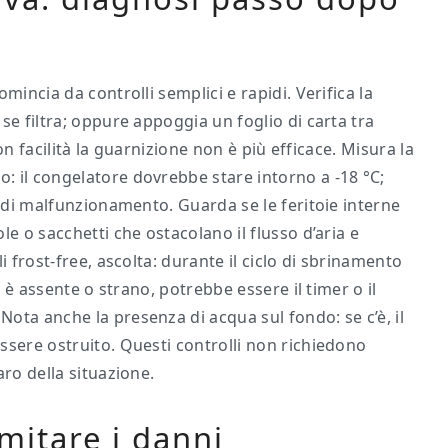
mincia da controlli semplici e rapidi. Verifica la
se filtra; oppure appoggia un foglio di carta tra
con facilità la guarnizione non è più efficace. Misura la
 il congelatore dovrebbe stare intorno a -18 °C;
e di malfunzionamento. Guarda se le feritoie interne
e o sacchetti che ostacolano il flusso d’aria e
i frost-free, ascolta: durante il ciclo di sbrinamento
o è assente o strano, potrebbe essere il timer o il
ota anche la presenza di acqua sul fondo: se c’è, il
ssere ostruito. Questi controlli non richiedono
aro della situazione.
imitare i danni