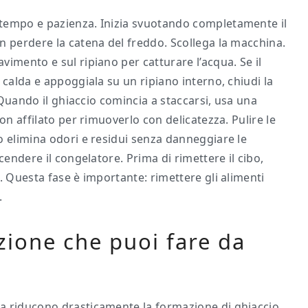
tempo e pazienza. Inizia svuotando completamente il
n perdere la catena del freddo. Scollega la macchina.
imento e sul ripiano per catturare l’acqua. Se il
 calda e appoggiala su un ripiano interno, chiudi la
. Quando il ghiaccio comincia a staccarsi, usa una
on affilato per rimuoverlo con delicatezza. Pulire le
o elimina odori e residui senza danneggiare le
cendere il congelatore. Prima di rimettere il cibo,
. Questa fase è importante: rimettere gli alimenti
.
zione che puoi fare da
a riducono drasticamente la formazione di ghiaccio