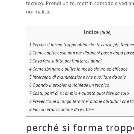
tecnico. Prendi un tè, mettiti comodo e vedia
normalità.
Indice
[
hide
]
1
Perché si forma troppo ghiaccio: le cause più freque
2
Come capire cosa non va: diagnosi passo dopo pass
3
Cosa fare subito per limitare i danni
4
Come sbrinare e pulire in modo sicuro ed efficace
5
Interventi di manutenzione che puoi fare da solo
6
Quando il problema richiede un tecnico
7
Costi, parti di ricambio e quanto puoi fare da solo
8
Prevenzione a lungo termine: buone abitudini che fa
9
Piccoli errori comuni da evitare
perché si forma troppo