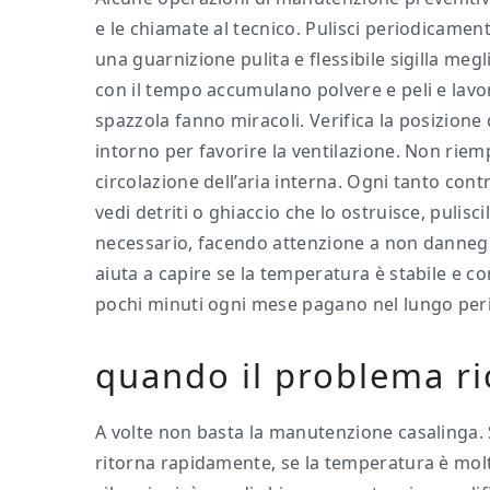
e le chiamate al tecnico. Pulisci periodicamen
una guarnizione pulita e flessibile sigilla meg
con il tempo accumulano polvere e peli e lavo
spazzola fanno miracoli. Verifica la posizione
intorno per favorire la ventilazione. Non riemp
circolazione dell’aria interna. Ogni tanto contr
vedi detriti o ghiaccio che lo ostruisce, pulis
necessario, facendo attenzione a non danneg
aiuta a capire se la temperatura è stabile e c
pochi minuti ogni mese pagano nel lungo per
quando il problema ri
A volte non basta la manutenzione casalinga. S
ritorna rapidamente, se la temperatura è molto