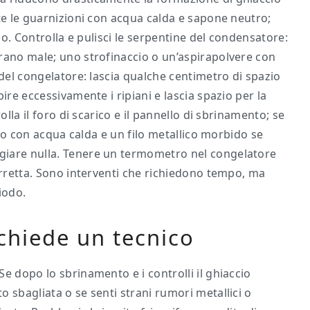
te le guarnizioni con acqua calda e sapone neutro;
lio. Controlla e pulisci le serpentine del condensatore:
rano male; uno strofinaccio o un’aspirapolvere con
 del congelatore: lascia qualche centimetro di spazio
ire eccessivamente i ripiani e lascia spazio per la
olla il foro di scarico e il pannello di sbrinamento; se
cilo con acqua calda e un filo metallico morbido se
giare nulla. Tenere un termometro nel congelatore
orretta. Sono interventi che richiedono tempo, ma
iodo.
chiede un tecnico
e dopo lo sbrinamento e i controlli il ghiaccio
 sbagliata o se senti strani rumori metallici o