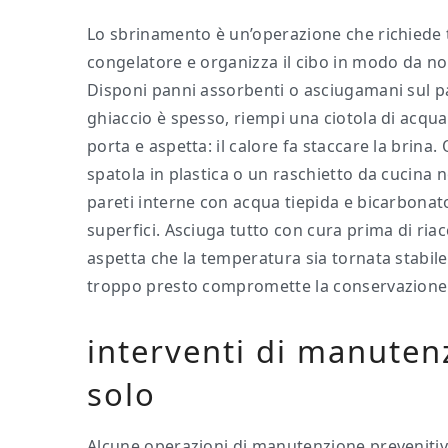
Lo sbrinamento è un’operazione che richiede 
congelatore e organizza il cibo in modo da no
Disponi panni assorbenti o asciugamani sul pav
ghiaccio è spesso, riempi una ciotola di acqua
porta e aspetta: il calore fa staccare la brina
spatola in plastica o un raschietto da cucina n
pareti interne con acqua tiepida e bicarbonat
superfici. Asciuga tutto con cura prima di riac
aspetta che la temperatura sia tornata stabile
troppo presto compromette la conservazione
interventi di manuten
solo
Alcune operazioni di manutenzione prevenitiv