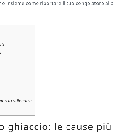
mo insieme come riportare il tuo congelatore alla
nti
o
nno la differenza
 ghiaccio: le cause più