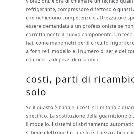
vibrazioni, è ora di chiamare un tecnico qualifi
refrigerante, compressore difettoso o guasti 
che richiedono competenze e attrezzature spe
essere demandata a un professionista se non t
correttamente il nuovo componente. Un tecni
hai, come manometri per il circuito frigorifer
a fornire il modello e il numero di serie del 
e la ricerca di pezzi di ricambio.
costi, parti di ricamb
solo
Se il guasto è banale, i costi si limitano a g
specifico. La sostituzione della guarnizione è
il modello. I sistemi di sbrinamento automati
schede elettroniche; quello è il pezzo che incid