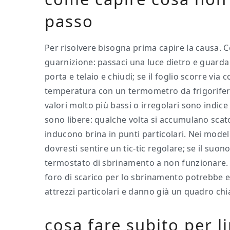
passo
Per risolvere bisogna prima capire la causa. Co
guarnizione: passaci una luce dietro e guarda 
porta e telaio e chiudi; se il foglio scorre via 
temperatura con un termometro da frigorifero:
valori molto più bassi o irregolari sono indic
sono libere: qualche volta si accumulano scatol
inducono brina in punti particolari. Nei modell
dovresti sentire un tic-tic regolare; se il suon
termostato di sbrinamento a non funzionare. N
foro di scarico per lo sbrinamento potrebbe e
attrezzi particolari e danno già un quadro chi
cosa fare subito per l