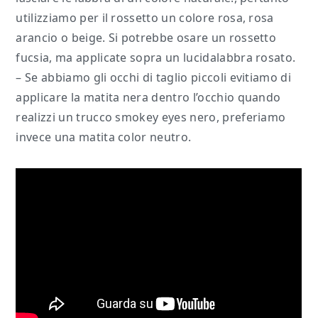
utilizziamo per il rossetto un colore rosa, rosa
arancio o beige. Si potrebbe osare un rossetto
fucsia, ma applicate sopra un lucidalabbra rosato.
– Se abbiamo gli occhi di taglio piccoli evitiamo di
applicare la matita nera dentro l’occhio quando
realizzi un trucco smokey eyes nero, preferiamo
invece una matita color neutro.