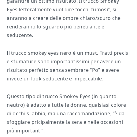
garantire un ottimo risultato. Il trucco Smokey
Eyes letteralmente vuol dire “occhi fumosi”, si
anranno a creare delle ombre chiaro/scuro che
renderanno lo sguardo più penetrante e
seducente.
Il trucco smokey eyes nero è un must. Tratti precisi
e sfumature sono importantissimi per avere un
risultato perfetto senza sembrare “Po” e avere
invece un look seducente e impeccabile.
Questo tipo di trucco Smokey Eyes (in quanto
neutro) è adatto a tutte le donne, qualsiasi colore
di occhi si abbia, ma una raccomandazione; “è da
sfoggiare pricipalmente la sera e nelle occasioni
più importanti”.