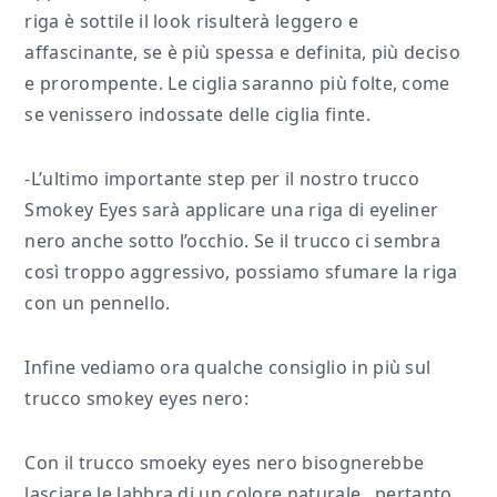
riga è sottile il look risulterà leggero e
affascinante, se è più spessa e definita, più deciso
e prorompente. Le ciglia saranno più folte, come
se venissero indossate delle ciglia finte.
-L’ultimo importante step per il nostro trucco
Smokey Eyes sarà applicare una riga di eyeliner
nero anche sotto l’occhio. Se il trucco ci sembra
così troppo aggressivo, possiamo sfumare la riga
con un pennello.
Infine vediamo ora qualche consiglio in più sul
trucco smokey eyes nero:
Con il trucco smoeky eyes nero bisognerebbe
lasciare le labbra di un colore naturale., pertanto