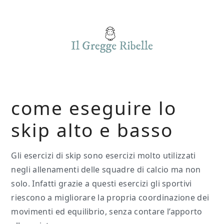
Skip
Skip
Skip
to
to
to
main
primary
footer
content
sidebar
come eseguire lo
skip alto e basso
Gli esercizi di skip sono esercizi molto utilizzati
negli allenamenti delle squadre di calcio ma non
solo. Infatti grazie a questi esercizi gli sportivi
riescono a migliorare la propria coordinazione dei
movimenti ed equilibrio, senza contare l’apporto