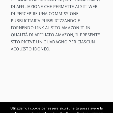
DI AFFILIAZIONE CHE PERMETTE AI SITI WEB
DI PERCEPIRE UNA COMMISSIONE
PUBBLICITARIA PUBBLICIZZANDO E
FORNENDO LINK AL SITO AMAZON.IT. IN
QUALITÀ DI AFFILIATO AMAZON, IL PRESENTE
SITO RICEVE UN GUADAGNO PER CIASCUN
ACQUISTO IDONEO.
COPYRIGHT © 2026 IL GREGGE RIBELLE ON THE
Utilizziamo i cookie per essere sicuri che tu possa avere la
COOKD PRO THEME