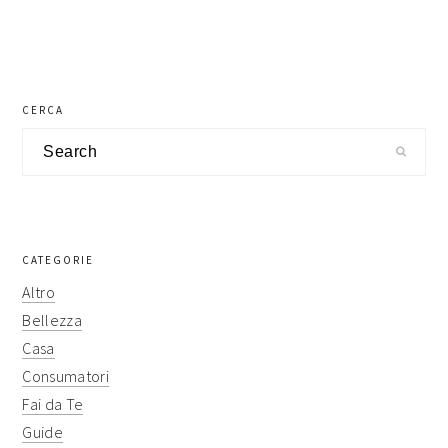
primary
CERCA
sidebar
Search
CATEGORIE
Altro
Bellezza
Casa
Consumatori
Fai da Te
Guide