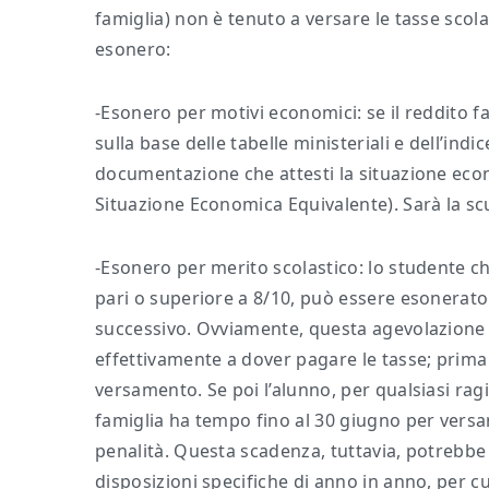
famiglia) non è tenuto a versare le tasse scolas
esonero:
-Esonero per motivi economici: se il reddito f
sulla base delle tabelle ministeriali e dell’indi
documentazione che attesti la situazione econo
Situazione Economica Equivalente). Sarà la scuo
-Esonero per merito scolastico: lo studente ch
pari o superiore a 8/10, può essere esonerato
successivo. Ovviamente, questa agevolazione sca
effettivamente a dover pagare le tasse; prima
versamento. Se poi l’alunno, per qualsiasi ra
famiglia ha tempo fino al 30 giugno per versa
penalità. Questa scadenza, tuttavia, potrebbe
disposizioni specifiche di anno in anno, per cu