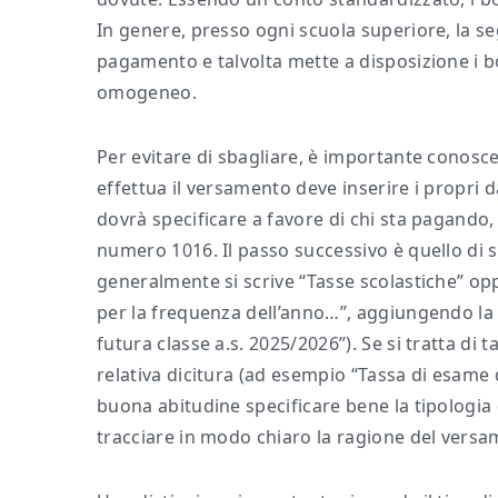
In genere, presso ogni scuola superiore, la seg
pagamento e talvolta mette a disposizione i 
omogeneo.
Per evitare di sbagliare, è importante conosce
effettua il versamento deve inserire i propri 
dovrà specificare a favore di chi sta pagando,
numero 1016. Il passo successivo è quello di s
generalmente si scrive “Tasse scolastiche” op
per la frequenza dell’anno…”, aggiungendo la c
futura classe a.s. 2025/2026”). Se si tratta di 
relativa dicitura (ad esempio “Tassa di esame d
buona abitudine specificare bene la tipologia d
tracciare in modo chiaro la ragione del versa