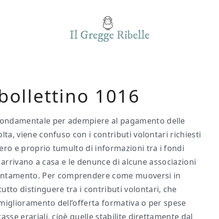
bollettino 1016
è fondamentale per adempiere al pagamento delle
olta, viene confuso con i contributi volontari richiesti
vero e proprio tumulto di informazioni tra i fondi
che arrivano a casa e le denunce di alcune associazioni
ientamento. Per comprendere come muoversi in
tto distinguere tra i contributi volontari, che
l miglioramento dell’offerta formativa o per spese
tasse erariali, cioè quelle stabilite direttamente dal