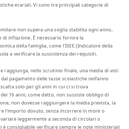
tiche erariali. Vi sono tre principali categorie di
amiliare non supera una soglia stabilita ogni anno,
ce di inflazione. È necessario fornire la
mica della famiglia, come l’ISEE (Indicatore della
la a verificare la sussistenza dei requisiti.
e raggiunga, nello scrutinio finale, una media di voti
 dal pagamento delle tasse scolastiche nell’anno
tta solo per gli anni in cui ci si trova
 dei 16 anni, come detto, non sussiste obbligo di
gione, non dovesse raggiungere la media prevista, la
re l’importo dovuto, senza incorrere in more o
 variare leggermente a seconda di circolari o
i è consigliabile verificare sempre le note ministeriali