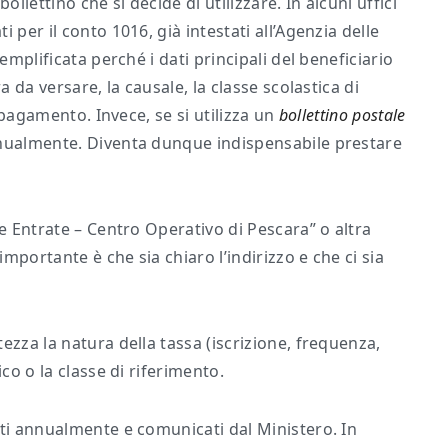
llettino che si decide di utilizzare. In alcuni uffici
 per il conto 1016, già intestati all’Agenzia delle
emplificata perché i dati principali del beneficiario
a da versare, la causale, la classe scolastica di
l pagamento. Invece, se si utilizza un
bollettino postale
anualmente. Diventa dunque indispensabile prestare
le Entrate – Centro Operativo di Pescara” o altra
importante è che sia chiaro l’indirizzo e che ci sia
ezza la natura della tassa (iscrizione, frequenza,
co o la classe di riferimento.
ati annualmente e comunicati dal Ministero. In