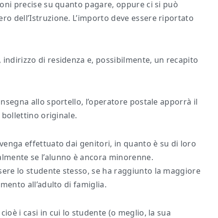
zioni precise su quanto pagare, oppure ci si può
ro dell’Istruzione. L’importo deve essere riportato
indirizzo di residenza e, possibilmente, un recapito
onsegna allo sportello, l’operatore postale apporrà il
 bollettino originale.
venga effettuato dai genitori, in quanto è su di loro
ialmente se l’alunno è ancora minorenne.
sere lo studente stesso, se ha raggiunto la maggiore
imento all’adulto di famiglia.
ioè i casi in cui lo studente (o meglio, la sua