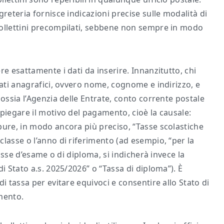
reteria fornisce indicazioni precise sulle modalità di
bollettini precompilati, sebbene non sempre in modo
re esattamente i dati da inserire. Innanzitutto, chi
dati anagrafici, ovvero nome, cognome e indirizzo, e
 ossia l’Agenzia delle Entrate, conto corrente postale
piegare il motivo del pagamento, cioè la causale:
pure, in modo ancora più preciso, “Tasse scolastiche
lasse o l’anno di riferimento (ad esempio, “per la
tasse d’esame o di diploma, si indicherà invece la
i Stato a.s. 2025/2026” o “Tassa di diploma”). È
i tassa per evitare equivoci e consentire allo Stato di
mento.