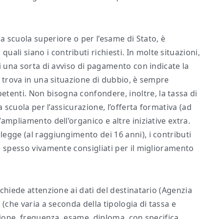
 a scuola superiore o per l’esame di Stato, è
ali siano i contributi richiesti. In molte situazioni,
nti una sorta di avviso di pagamento con indicate la
si trova in una situazione di dubbio, è sempre
tenti. Non bisogna confondere, inoltre, la tassa di
la scuola per l’assicurazione, l’offerta formativa (ad
’ampliamento dell’organico e altre iniziative extra.
legge (al raggiungimento dei 16 anni), i contributi
hé spesso vivamente consigliati per il miglioramento
richiede attenzione ai dati del destinatario (Agenzia
o (che varia a seconda della tipologia di tassa e
rizione, frequenza, esame, diploma, con specifica