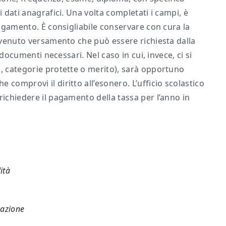
i dati anagrafici. Una volta completati i campi, è
 pagamento. È consigliabile conservare con cura la
avvenuto versamento che può essere richiesta dalla
i documenti necessari. Nel caso in cui, invece, ci si
a, categorie protette o merito), sarà opportuno
comprovi il diritto all’esonero. L’ufficio scolastico
richiedere il pagamento della tassa per l’anno in
tà​
cazione