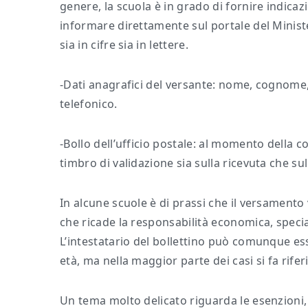
genere, la scuola è in grado di fornire indica
informare direttamente sul portale del Ministe
sia in cifre sia in lettere.
-Dati anagrafici del versante: nome, cognome, 
telefonico.
-Bollo dell’ufficio postale: al momento della c
timbro di validazione sia sulla ricevuta che sul
In alcune scuole è di prassi che il versamento 
che ricade la responsabilità economica, spec
L’intestatario del bollettino può comunque es
età, ma nella maggior parte dei casi si fa rifer
Un tema molto delicato riguarda le esenzioni, c