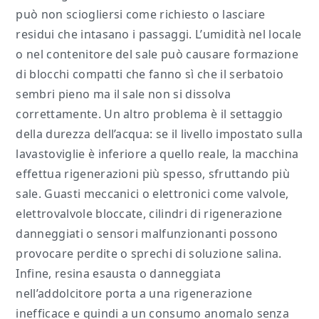
può non sciogliersi come richiesto o lasciare
residui che intasano i passaggi. L’umidità nel locale
o nel contenitore del sale può causare formazione
di blocchi compatti che fanno sì che il serbatoio
sembri pieno ma il sale non si dissolva
correttamente. Un altro problema è il settaggio
della durezza dell’acqua: se il livello impostato sulla
lavastoviglie è inferiore a quello reale, la macchina
effettua rigenerazioni più spesso, sfruttando più
sale. Guasti meccanici o elettronici come valvole,
elettrovalvole bloccate, cilindri di rigenerazione
danneggiati o sensori malfunzionanti possono
provocare perdite o sprechi di soluzione salina.
Infine, resina esausta o danneggiata
nell’addolcitore porta a una rigenerazione
inefficace e quindi a un consumo anomalo senza