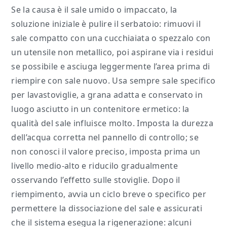
Se la causa è il sale umido o impaccato, la
soluzione iniziale è pulire il serbatoio: rimuovi il
sale compatto con una cucchiaiata o spezzalo con
un utensile non metallico, poi aspirane via i residui
se possibile e asciuga leggermente l’area prima di
riempire con sale nuovo. Usa sempre sale specifico
per lavastoviglie, a grana adatta e conservato in
luogo asciutto in un contenitore ermetico: la
qualità del sale influisce molto. Imposta la durezza
dell’acqua corretta nel pannello di controllo; se
non conosci il valore preciso, imposta prima un
livello medio-alto e riducilo gradualmente
osservando l’effetto sulle stoviglie. Dopo il
riempimento, avvia un ciclo breve o specifico per
permettere la dissociazione del sale e assicurati
che il sistema esegua la rigenerazione: alcuni