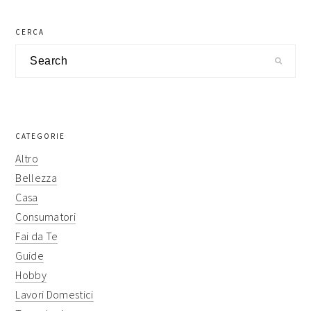
primary
CERCA
sidebar
Search
CATEGORIE
Altro
Bellezza
Casa
Consumatori
Fai da Te
Guide
Hobby
Lavori Domestici