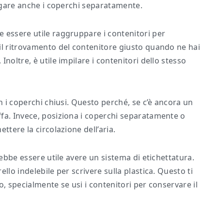
iugare anche i coperchi separatamente.
 essere utile raggruppare i contenitori per
il ritrovamento del contenitore giusto quando ne hai
noltre, è utile impilare i contenitori dello stesso
n i coperchi chiusi. Questo perché, se c’è ancora un
fa. Invece, posiziona i coperchi separatamente o
ttere la circolazione dell’aria.
rebbe essere utile avere un sistema di etichettatura.
llo indelebile per scrivere sulla plastica. Questo ti
o, specialmente se usi i contenitori per conservare il