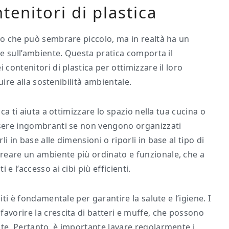
tenitori di plastica
ito che può sembrare piccolo, ma in realtà ha un
a e sull’ambiente. Questa pratica comporta il
 contenitori di plastica per ottimizzare il loro
buire alla sostenibilità ambientale.
ica ti aiuta a ottimizzare lo spazio nella tua cucina o
essere ingombranti se non vengono organizzati
i in base alle dimensioni o riporli in base al tipo di
reare un ambiente più ordinato e funzionale, che a
e l’accesso ai cibi più efficienti.
iti è fondamentale per garantire la salute e l’igiene. I
avorire la crescita di batteri e muffe, che possono
ute. Pertanto, è importante lavare regolarmente i