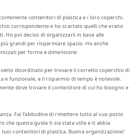
ntenente contenitori di plastica e i loro coperchi.
chio corrispondente e ho scartato quelli che erano
. Ho poi deciso di organizzarli in base alle
ei più grandi per risparmiare spazio. Ho anche
ganizzati per forma e dimensione.
setto disordinato per trovare il corretto coperchio di
a e funzionale, e il risparmio di tempo è notevole.
amente dove trovare il contenitore di cui ho bisogno e
anza. Fai l’abitudine di rimettere tutto al suo posto
ro che questa guida ti sia stata utile e ti abbia
 tuoi contenitori di plastica. Buona organizzazione!