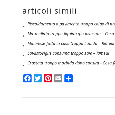
articoli simili
Riscaldamento a pavimento troppo caldo di nott
Marmellata troppo liquida già invasata​ – Cosa f
Maionese fatta in casa troppo liquida​​ – Rimedi​​
Lavastoviglie consuma troppo sale​ – Rimedi​​
Crostata troppo morbida dopo cottura ​- Cosa fa
Facebook
Twitter
Pinterest
Email
Condividi