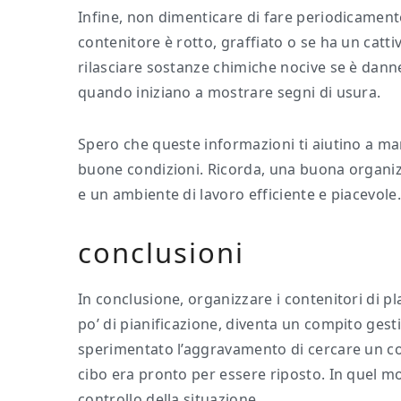
Infine, non dimenticare di fare periodicamente
contenitore è rotto, graffiato o se ha un catti
rilasciare sostanze chimiche nocive se è danne
quando iniziano a mostrare segni di usura.
Spero che queste informazioni ti aiutino a mant
buone condizioni. Ricorda, una buona organizz
e un ambiente di lavoro efficiente e piacevole
conclusioni
In conclusione, organizzare i contenitori di
po’ di pianificazione, diventa un compito gest
sperimentato l’aggravamento di cercare un co
cibo era pronto per essere riposto. In quel m
controllo della situazione.