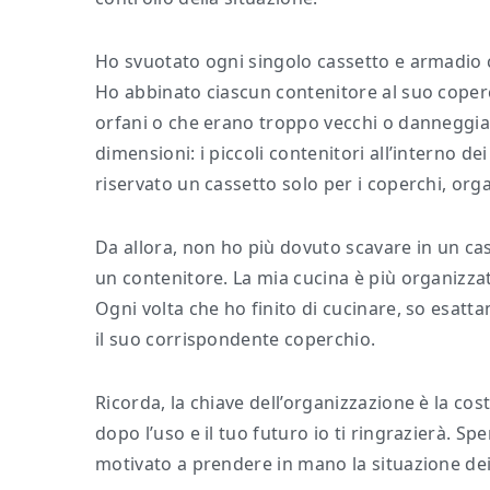
Ho svuotato ogni singolo cassetto e armadio co
Ho abbinato ciascun contenitore al suo coper
orfani o che erano troppo vecchi o danneggiati
dimensioni: i piccoli contenitori all’interno d
riservato un cassetto solo per i coperchi, or
Da allora, non ho più dovuto scavare in un cas
un contenitore. La mia cucina è più organizzat
Ogni volta che ho finito di cucinare, so esatt
il suo corrispondente coperchio.
Ricorda, la chiave dell’organizzazione è la cost
dopo l’uso e il tuo futuro io ti ringrazierà. Spe
motivato a prendere in mano la situazione dei