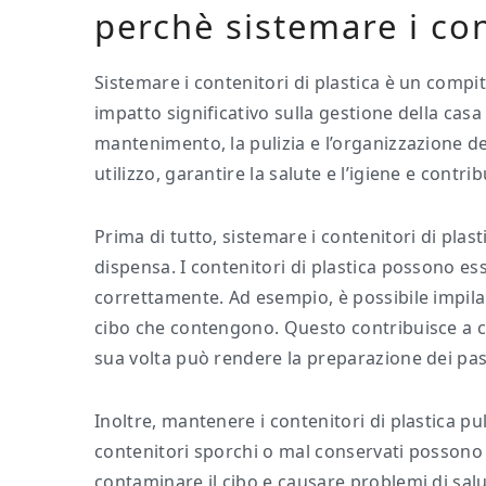
perchè sistemare i con
Sistemare i contenitori di plastica è un comp
impatto significativo sulla gestione della cas
mantenimento, la pulizia e l’organizzazione dei
utilizzo, garantire la salute e l’igiene e contri
Prima di tutto, sistemare i contenitori di plast
dispensa. I contenitori di plastica possono 
correttamente. Ad esempio, è possibile impilarl
cibo che contengono. Questo contribuisce a c
sua volta può rendere la preparazione dei pasti 
Inoltre, mantenere i contenitori di plastica pul
contenitori sporchi o mal conservati possono f
contaminare il cibo e causare problemi di sal