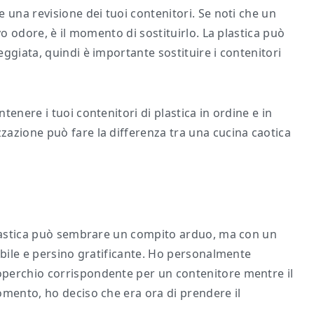
 una revisione dei tuoi contenitori. Se noti che un
vo odore, è il momento di sostituirlo. La plastica può
ggiata, quindi è importante sostituire i contenitori
enere i tuoi contenitori di plastica in ordine e in
azione può fare la differenza tra una cucina caotica
.
 plastica può sembrare un compito arduo, ma con un
ibile e persino gratificante. Ho personalmente
perchio corrispondente per un contenitore mentre il
omento, ho deciso che era ora di prendere il