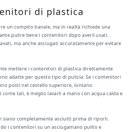
nitori di plastica
are un compito banale, ma in realtà richiede una
nte pulire bene i contenitori dopo averli usati.
lavati, ma anche asciugati accuratamente per evitare
nte mettere i contenitori di plastica direttamente
ono adatte per questo tipo di pulizia. Se i contenitori
nno posti nel cestello superiore, lontano
i come tali, è meglio lavarli a mano con acqua calda e
ri siano completamente asciutti prima di riporli.
ndo i contenitori su un asciugamano pulito e