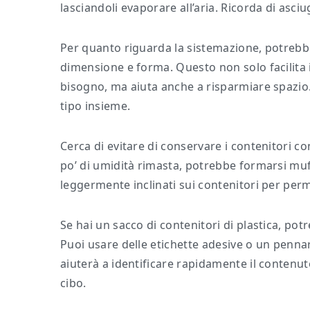
lasciandoli evaporare all’aria. Ricorda di asc
Per quanto riguarda la sistemazione, potrebbe
dimensione e forma. Questo non solo facilita 
bisogno, ma aiuta anche a risparmiare spazio. I
tipo insieme.
Cerca di evitare di conservare i contenitori co
po’ di umidità rimasta, potrebbe formarsi muf
leggermente inclinati sui contenitori per perme
Se hai un sacco di contenitori di plastica, pot
Puoi usare delle etichette adesive o un pennare
aiuterà a identificare rapidamente il contenut
cibo.