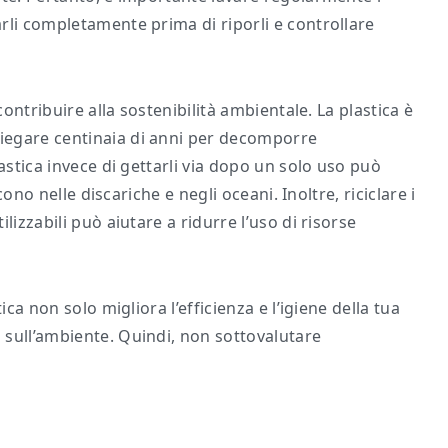
rli completamente prima di riporli e controllare
contribuire alla sostenibilità ambientale. La plastica è
iegare centinaia di anni per decomporre
astica invece di gettarli via dopo un solo uso può
cono nelle discariche e negli oceani. Inoltre, riciclare i
lizzabili può aiutare a ridurre l’uso di risorse
ica non solo migliora l’efficienza e l’igiene della tua
 sull’ambiente. Quindi, non sottovalutare