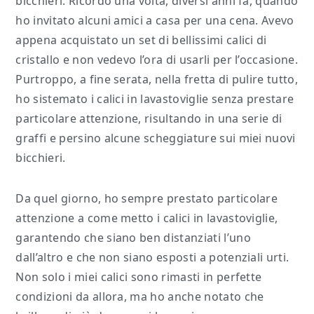
bicchieri. Ricordo una volta, diversi anni fa, quando
ho invitato alcuni amici a casa per una cena. Avevo
appena acquistato un set di bellissimi calici di
cristallo e non vedevo l’ora di usarli per l’occasione.
Purtroppo, a fine serata, nella fretta di pulire tutto,
ho sistemato i calici in lavastoviglie senza prestare
particolare attenzione, risultando in una serie di
graffi e persino alcune scheggiature sui miei nuovi
bicchieri.
Da quel giorno, ho sempre prestato particolare
attenzione a come metto i calici in lavastoviglie,
garantendo che siano ben distanziati l’uno
dall’altro e che non siano esposti a potenziali urti.
Non solo i miei calici sono rimasti in perfette
condizioni da allora, ma ho anche notato che