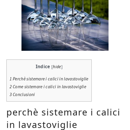
Indice
[
hide
]
1
Perchè sistemare i calici in lavastoviglie
2
Come sistemare i calici in lavastoviglie
3
Conclusioni
perchè sistemare i calici
in lavastoviglie